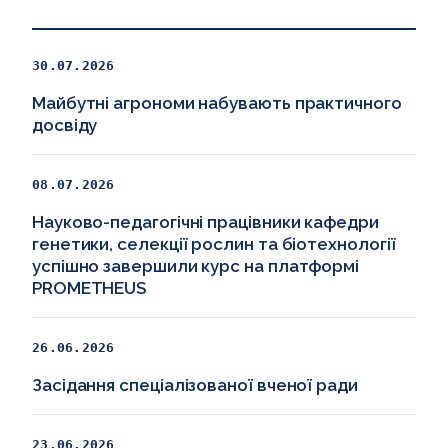
30.07.2026
Майбутні агрономи набувають практичного
досвіду
08.07.2026
Науково-педагогічні працівники кафедри
генетики, селекції рослин та біотехнології
успішно завершили курс на платформі
PROMETHEUS
26.06.2026
Засідання спеціалізованої вченої ради
23.06.2026